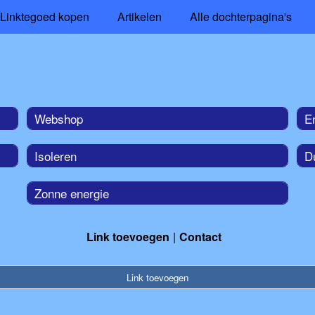
Linktegoed kopen
Artikelen
Alle dochterpagina's
Webshop
E
Isoleren
D
Zonne energie
Link toevoegen
Contact
Link toevoegen