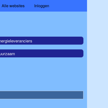
Alle websites
Inloggen
nergieleveranciers
uurzaam